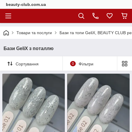
beauty-club.com.ua
Товари та послуги
Бази та топи GeliX, BEAUTY CLUB ре
Бази GeliX з поталлю
Сортування
0
Фільтри