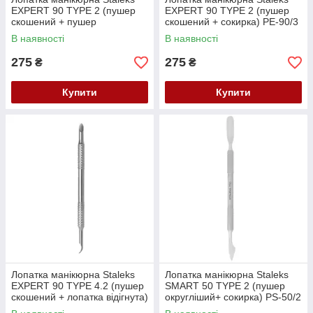
EXPERT 90 TYPE 2 (пушер
EXPERT 90 TYPE 2 (пушер
скошений + пушер
скошений + сокирка) PE-90/3
округлений широкий PE-90/2
В наявності
В наявності
275
275
₴
₴
Купити
Купити
Лопатка манікюрна Staleks
Лопатка манікюрна Staleks
EXPERT 90 TYPE 4.2 (пушер
SMART 50 TYPE 2 (пушер
скошений + лопатка відігнута)
округліший+ сокирка) PS-50/2
PE-90/4.2