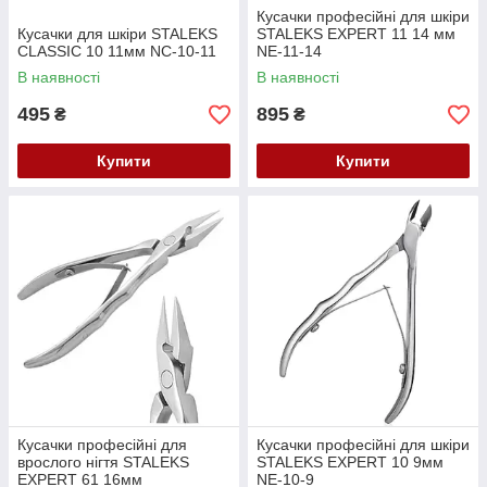
Кусачки професійні для шкіри
Кусачки для шкіри STALEKS
STALEKS EXPERT 11 14 мм
CLASSIC 10 11мм NC-10-11
NE-11-14
В наявності
В наявності
495
895
₴
₴
Купити
Купити
Кусачки професійні для
Кусачки професійні для шкіри
врослого нігтя STALEKS
STALEKS EXPERT 10 9мм
EXPERT 61 16мм
NE-10-9