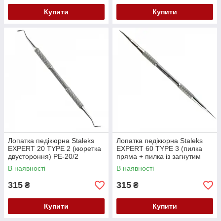
Купити
Купити
Лопатка педікюрна Staleks
Лопатка педікюрна Staleks
EXPERT 20 TYPE 2 (кюретка
EXPERT 60 TYPE 3 (пилка
двустороння) PE-20/2
пряма + пилка із загнутим
кінцем) PE-60/3
В наявності
В наявності
315
315
₴
₴
Купити
Купити