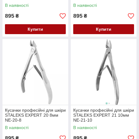
В наявності
В наявності
895
895
₴
₴
Купити
Купити
Кусачки професійні для шкіри
Кусачки професійні для шкіри
STALEKS EXPERT 20 8мм
STALEKS EXPERT 21 10мм
NE-20-8
NE-21-10
В наявності
В наявності
895
895
₴
₴