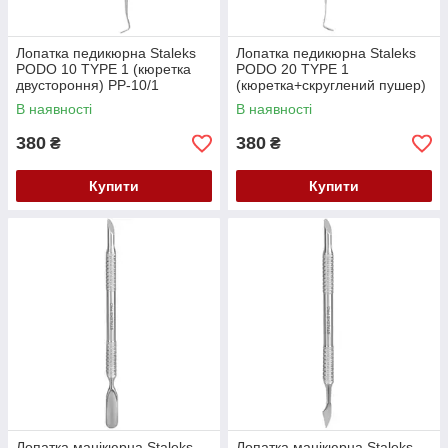
Лопатка педикюрна Staleks
Лопатка педикюрна Staleks
PODO 10 TYPE 1 (кюретка
PODO 20 TYPE 1
двустороння) PP-10/1
(кюретка+cкруглений пушер)
PP-20/1
В наявності
В наявності
380
380
₴
₴
Купити
Купити
Лопатка манікюрна Staleks
Лопатка манікюрна Staleks