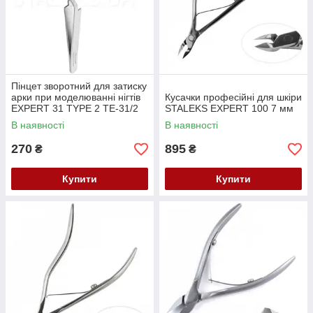
Пінцет зворотний для затиску
арки при моделюванні нігтів
Кусачки професійні для шкіри
EXPERT 31 TYPE 2 TE-31/2
STALEKS EXPERT 100 7 мм
В наявності
В наявності
270
895
₴
₴
Купити
Купити