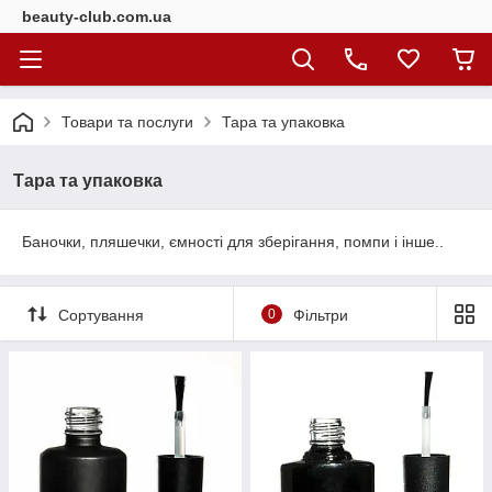
beauty-club.com.ua
Товари та послуги
Тара та упаковка
Тара та упаковка
Баночки, пляшечки, ємності для зберігання, помпи і інше..
Сортування
0
Фільтри