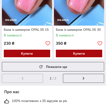
База із шимером OPAL 05 15
База із шимером OPAL 05 30
В наявності
В наявності
230
350
₴
₴
Купити
Купити
Показати ще
1
/ 2
Про нас
100% позитивних з 35 відгуків за рік