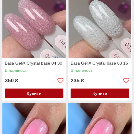
База GeliX Crystal base 04 30
База GeliX Crystal base 03 16
В наявності
В наявності
350
235
₴
₴
Купити
Купити