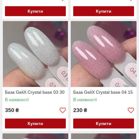
Купити
Купити
База GeliX Crystal base 03 30
База GeliX Crystal base 04 15
В наявності
В наявності
350
230
₴
₴
Купити
Купити