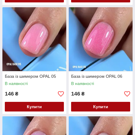
База із шимером OPAL 05
База із шимером OPAL 06
В наявності
В наявності
146
146
₴
₴
Купити
Купити