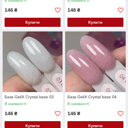
В наявності
В наявності
146
146
₴
₴
Купити
Купити
База GeliX Crystal base 03
База GeliX Crystal base 04
В наявності
В наявності
146
146
₴
₴
Купити
Купити