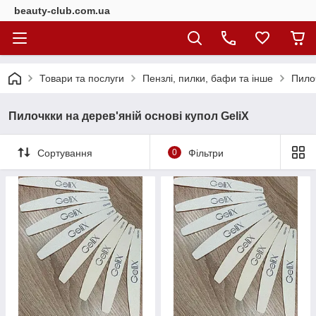
beauty-club.com.ua
Товари та послуги
Пензлі, пилки, бафи та інше
Пило
Пилочкки на дерев'яній основі купол GeliX
Сортування
0
Фільтри