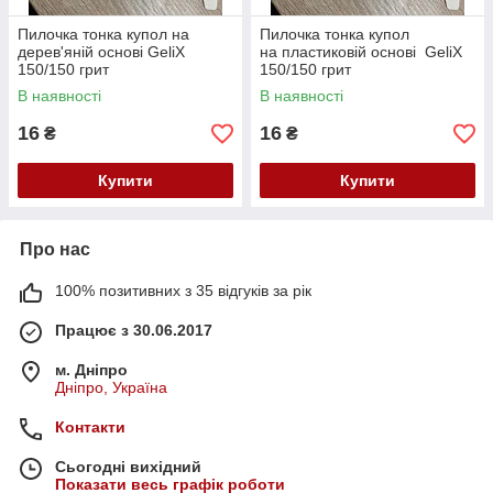
Пилочка тонка купол на
Пилочка тонка купол
дерев'яній основі GeliX
на пластиковій основі GeliX
150/150 грит
150/150 грит
В наявності
В наявності
16
16
₴
₴
Купити
Купити
Про нас
100% позитивних з 35 відгуків за рік
Працює з 30.06.2017
м. Дніпро
Дніпро, Україна
Контакти
Сьогодні вихідний
Показати весь графік роботи