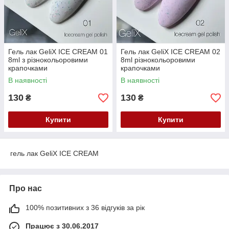
Гель лак GeliX ICE CREAM 01
Гель лак GeliX ICE CREAM 02
8ml з різнокольоровими
8ml різнокольоровими
крапочками
крапочками
В наявності
В наявності
130
130
₴
₴
Купити
Купити
гель лак GeliX ICE CREAM
Про нас
100% позитивних з 36 відгуків за рік
Працює з 30.06.2017