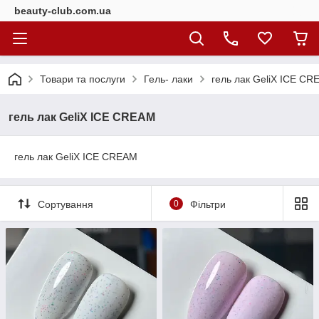
beauty-club.com.ua
Товари та послуги
Гель- лаки
гель лак GeliX ICE C
гель лак GeliX ICE CREAM
гель лак GeliX ICE CREAM
Сортування
0
Фільтри