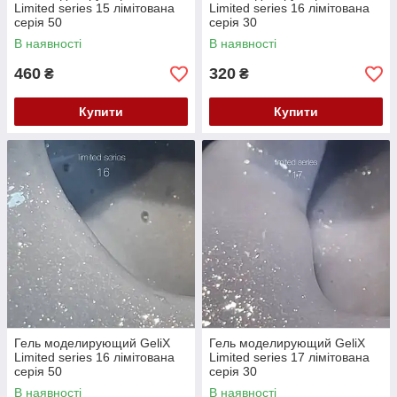
Limited series 15 лімітована
Limited series 16 лімітована
серія 50
серія 30
В наявності
В наявності
460
320
₴
₴
Купити
Купити
Гель моделирующий GeliX
Гель моделирующий GeliX
Limited series 16 лімітована
Limited series 17 лімітована
серія 50
серія 30
В наявності
В наявності