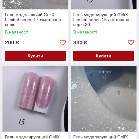
Гель моделюючий GeliX
Гель моделирующий GeliX
Limited series 17 лімітована
Limited series 15 лімітована
серія
серія 30
В наявності
В наявності
200
330
₴
₴
Купити
Купити
Гель моделирующий GeliX
Гель моделирующий GeliX