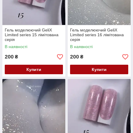
Гель моделюючий GeliX
Гель моделюючий GeliX
Limited series 15 лімітована
Limited series 16 лімітована
серія
серія
В наявності
В наявності
200
200
₴
₴
Купити
Купити