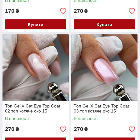
В наявності
В наявності
170
270
₴
₴
Купити
Купити
Топ GeliX Cat Eye Top Coat
Топ GeliX Cat Eye Top Coat
02 топ котяче око 15
03 топ котяче око 15
В наявності
В наявності
270
270
₴
₴