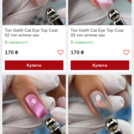
Топ GeliX Cat Eye Top Coat
Топ GeliX Cat Eye Top Coat
02 топ котяче око
03 топ котяче око
В наявності
В наявності
170
170
₴
₴
Купити
Купити