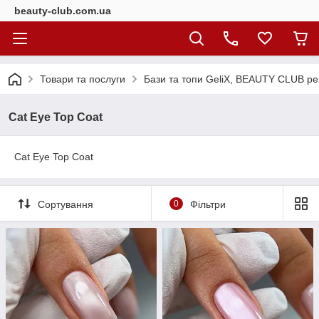
beauty-club.com.ua
Товари та послуги
Бази та топи GeliX, BEAUTY CLUB ре
Cat Eye Top Coat
Cat Eye Top Coat
Сортування
0
Фільтри