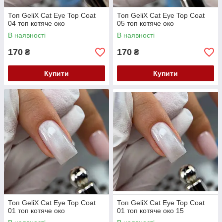
Топ GeliX Cat Eye Top Coat
Топ GeliX Cat Eye Top Coat
04 топ котяче око
05 топ котяче око
В наявності
В наявності
170
170
₴
₴
Купити
Купити
Топ GeliX Cat Eye Top Coat
Топ GeliX Cat Eye Top Coat
01 топ котяче око
01 топ котяче око 15