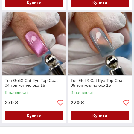
Купити
Купити
Топ GeliX Cat Eye Top Coat
Топ GeliX Cat Eye Top Coat
04 топ котяче око 15
05 топ котяче око 15
В наявності
В наявності
270
270
₴
₴
Купити
Купити