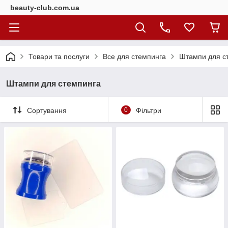
beauty-club.com.ua
Товари та послуги
Все для стемпинга
Штампи для с
Штампи для стемпинга
Сортування
0
Фільтри