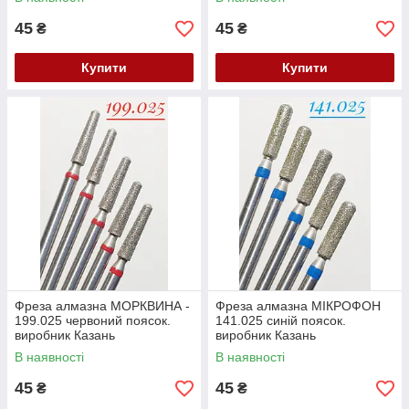
45
45
₴
₴
Купити
Купити
Фреза алмазна МОРКВИНА -
Фреза алмазна МІКРОФОН
199.025 червоний поясок.
141.025 синій поясок.
виробник Казань
виробник Казань
(104.199.514.025) Залишок
(104.141.524.025) Залишок
В наявності
В наявності
45
45
₴
₴