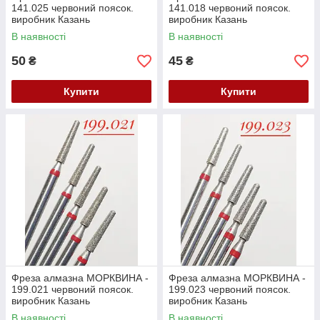
141.025 червоний поясок.
141.018 червоний поясок.
виробник Казань
виробник Казань
(104.141.514.025) Залишок
(104.141.514.018) Залишок
В наявності
В наявності
50
45
₴
₴
Купити
Купити
Фреза алмазна МОРКВИНА -
Фреза алмазна МОРКВИНА -
199.021 червоний поясок.
199.023 червоний поясок.
виробник Казань
виробник Казань
(104.199.514.021) Залишок
(104.199.514.023) Залишок
В наявності
В наявності