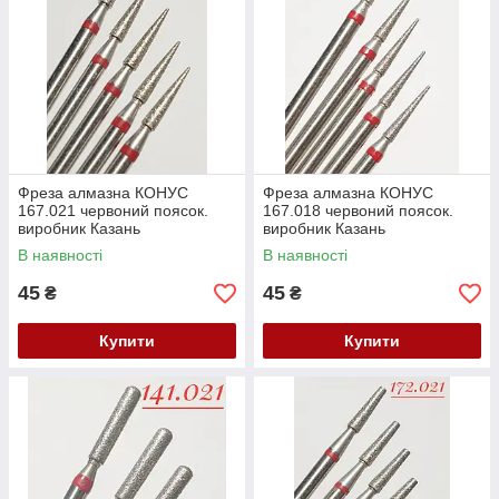
Фреза алмазна КОНУС
Фреза алмазна КОНУС
167.021 червоний поясок.
167.018 червоний поясок.
виробник Казань
виробник Казань
(104.167.514.021) Залишок
(104.167.514.018) Залишок
В наявності
В наявності
45
45
₴
₴
Купити
Купити