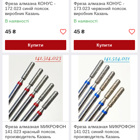
Фреза алмазна КОНУС -
Фреза алмазна КОНУС -
172.023 синій поясок.
173.023 червоний поясок.
виробник Казань
виробник Казань
(104.172.524.023) Залишок
(104.173.514.023) Залишок
В наявності
В наявності
45
45
₴
₴
Купити
Купити
Фреза алмазная МИКРОФОН
Фреза алмазная МИКРОФОН
141.023 красный поясок.
141.021 синий поясок.
производитель Казань
производитель Казань