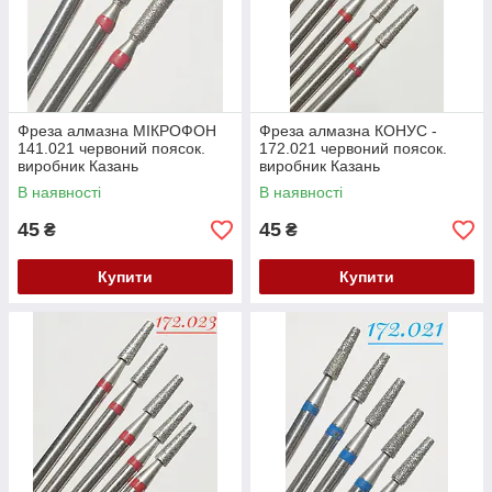
Фреза алмазна МІКРОФОН
Фреза алмазна КОНУС -
141.021 червоний поясок.
172.021 червоний поясок.
виробник Казань
виробник Казань
(104.141.514.021) Залишок
(104.172.514.021) Залишок
В наявності
В наявності
45
45
₴
₴
Купити
Купити