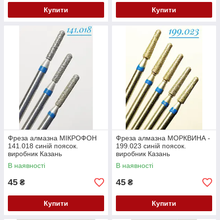
Купити
Купити
Фреза алмазна МІКРОФОН
Фреза алмазна МОРКВИНА -
141.018 синій поясок.
199.023 синій поясок.
виробник Казань
виробник Казань
(104.141.524.018) Залишок
(104.199.516.023) Залишок
В наявності
В наявності
45
45
₴
₴
Купити
Купити