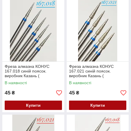
Фреза алмазна КОНУС
Фреза алмазна КОНУС
167.018 синій поясок.
167.021 синій поясок.
виробник Казань (
виробник Казань (
104.167.524.018) Залишок
104.167.524.021) Залишок
В наявності
В наявності
45
45
₴
₴
Купити
Купити