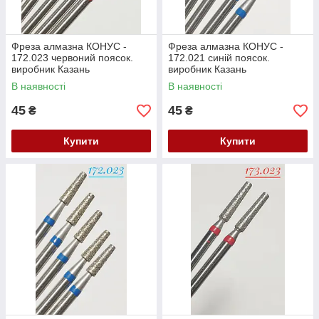
Фреза алмазна КОНУС -
Фреза алмазна КОНУС -
172.023 червоний поясок.
172.021 синій поясок.
виробник Казань
виробник Казань
(104.172.514.023) Залишок
(104.172.524.021) Залишок
В наявності
В наявності
45
45
₴
₴
Купити
Купити