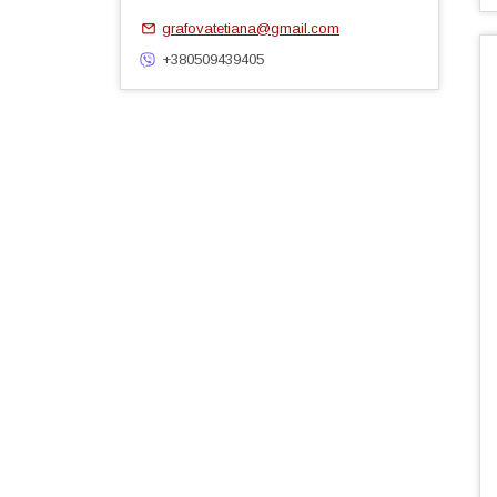
grafovatetiana@gmail.com
+380509439405