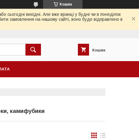
Кошик
 сьогодні вихідні. Але вже вранці у будні чи в понеділок
бити замовлення на нашому сайті, воно буде відправлено в
Кошик
ЛАТА
урки, камифубики