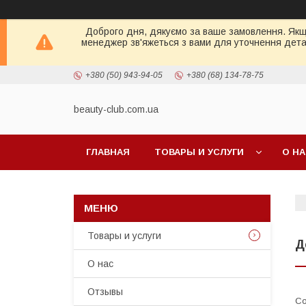
Доброго дня, дякуємо за ваше замовлення. Якщо 
менеджер зв'яжеться з вами для уточнення детал
+380 (50) 943-94-05
+380 (68) 134-78-75
beauty-club.com.ua
ГЛАВНАЯ
ТОВАРЫ И УСЛУГИ
О Н
Товары и услуги
Д
О нас
Отзывы