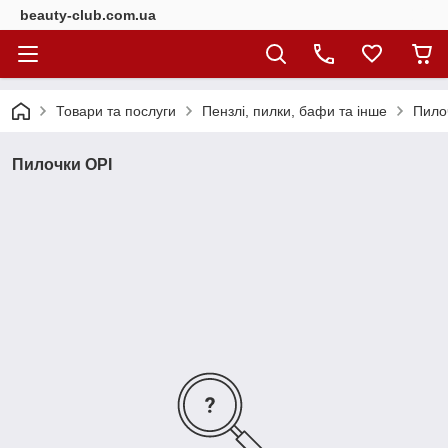
beauty-club.com.ua
Товари та послуги
Пензлі, пилки, бафи та інше
Пило
Пилочки OPI