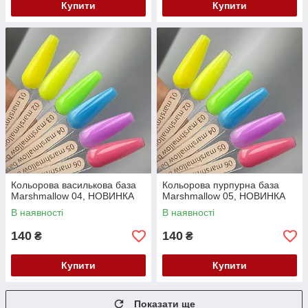
Купити
Купити
Кольорова василькова база
Кольорова пурпурна база
Marshmallow 04, НОВИНКА
Marshmallow 05, НОВИНКА
В наявності
В наявності
140
140
₴
₴
Купити
Купити
Показати ще