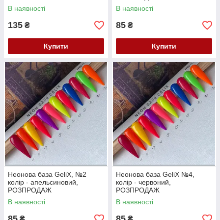
В наявності
В наявності
135
85
₴
₴
Купити
Купити
Неонова база GeliX, №2
Неонова база GeliX №4,
колір - апельсиновий,
колір - червоний,
РОЗПРОДАЖ
РОЗПРОДАЖ
В наявності
В наявності
85
85
₴
₴