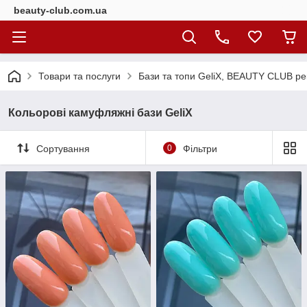
beauty-club.com.ua
Товари та послуги
Бази та топи GeliX, BEAUTY CLUB ре
Кольорові камуфляжні бази GeliX
Сортування
0
Фільтри