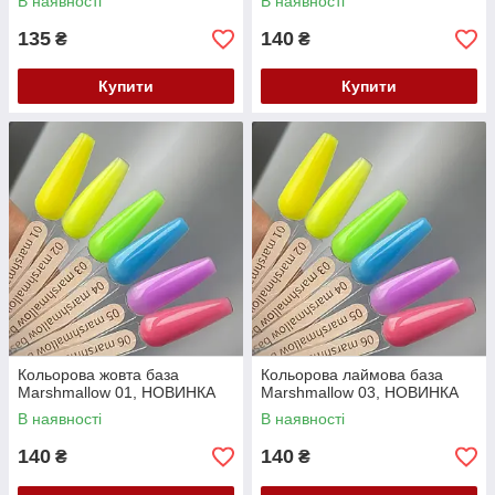
В наявності
В наявності
135
140
₴
₴
Купити
Купити
Кольорова жовта база
Кольорова лаймова база
Marshmallow 01, НОВИНКА
Marshmallow 03, НОВИНКА
В наявності
В наявності
140
140
₴
₴