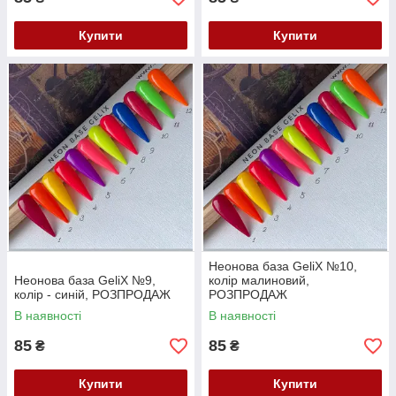
Купити
Купити
Неонова база GeliX №10,
Неонова база GeliX №9,
колір малиновий,
колір - синій, РОЗПРОДАЖ
РОЗПРОДАЖ
В наявності
В наявності
85
85
₴
₴
Купити
Купити