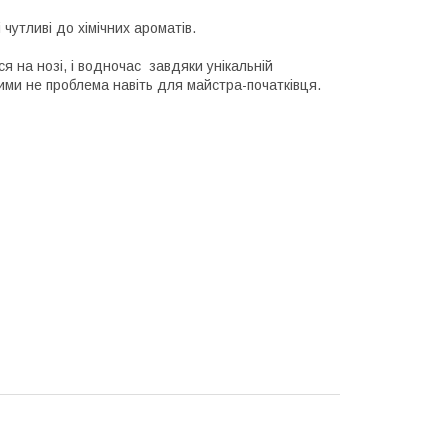
чутливі до хімічних ароматів.
 на нозі, і водночас завдяки унікальній
ними не проблема навіть для майстра-початківця.