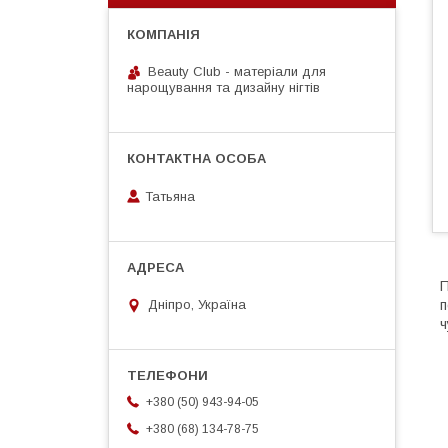
Beauty Club - матеріали для
нарощування та дизайну нігтів
Татьяна
П
п
Дніпро, Україна
ч
+380 (50) 943-94-05
+380 (68) 134-78-75
Н