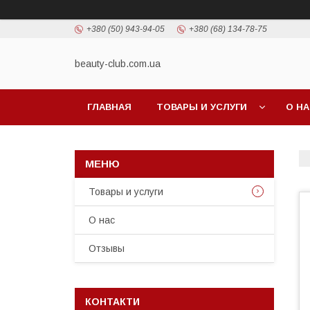
+380 (50) 943-94-05
+380 (68) 134-78-75
beauty-club.com.ua
ГЛАВНАЯ
ТОВАРЫ И УСЛУГИ
О Н
Товары и услуги
О нас
Отзывы
КОНТАКТИ