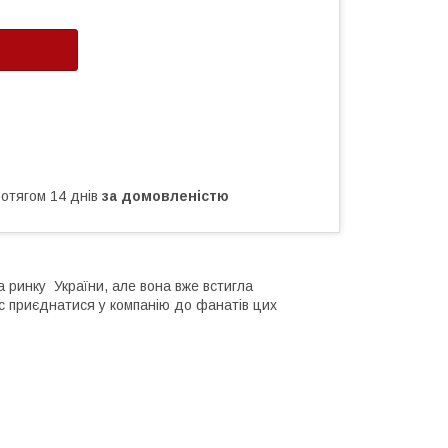
ротягом 14 днів
за домовленістю
а ринку України, але вона вже встигла
с приєднатися у компанію до фанатів цих