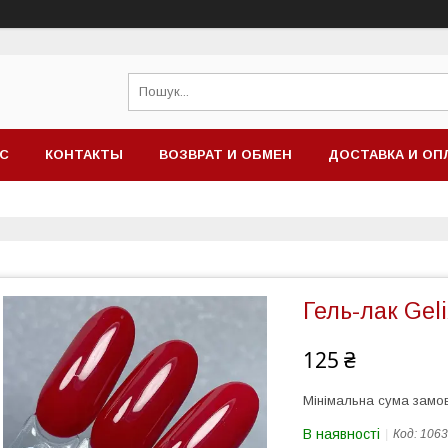
АС
КОНТАКТЫ
ВОЗВРАТ И ОБМЕН
ДОСТАВКА И ОП
Гель-лак Geli
125 ₴
Мінімальна сума замов
В наявності
Код:
1063