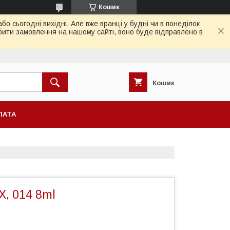
Кошик
 сьогодні вихідні. Але вже вранці у будні чи в понеділок
бити замовлення на нашому сайті, воно буде відправлено в
Кошик
ЛАТА
X, 014 8ml