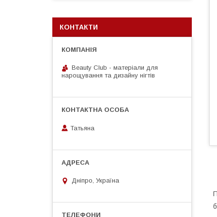
КОНТАКТИ
Beauty Club - матеріали для
нарощування та дизайну нігтів
Татьяна
Дніпро, Україна
П
б