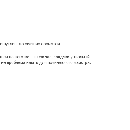
кі чутливі до хімічних ароматам.
ся на ноготке, і в теж час, завдяки унікальній
ми не проблема навіть для починаючого майстра.