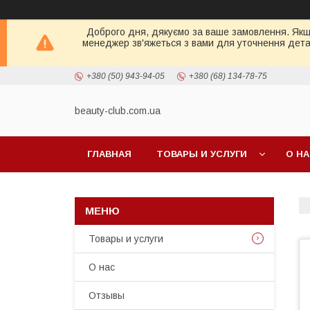
Доброго дня, дякуємо за ваше замовлення. Якщо 
менеджер зв'яжеться з вами для уточнення детал
+380 (50) 943-94-05
+380 (68) 134-78-75
beauty-club.com.ua
ГЛАВНАЯ
ТОВАРЫ И УСЛУГИ
О Н
Товары и услуги
О нас
Отзывы