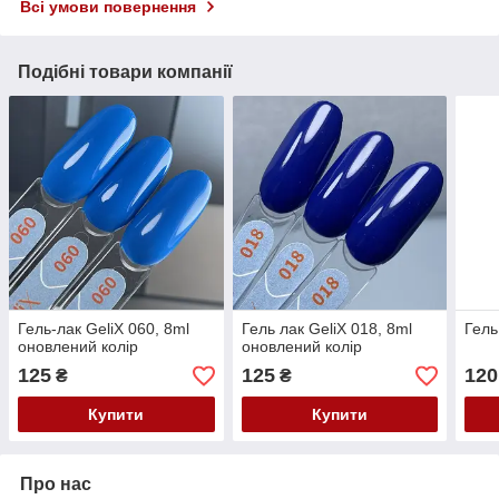
Всі умови повернення
Подібні товари компанії
Гель-лак GeliX 060, 8ml
Гель лак GeliX 018, 8ml
Гель
оновлений колір
оновлений колір
125
125
120
₴
₴
Купити
Купити
Про нас