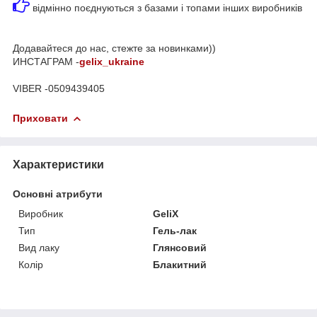
відмінно поєднуються з базами і топами інших виробників
Додавайтеся до нас, стежте за новинками))
ИНСТАГРАМ -
gelix_ukraine
VIBER -0509439405
Приховати
Характеристики
Основні атрибути
Виробник
GeliX
Тип
Гель-лак
Вид лаку
Глянсовий
Колір
Блакитний