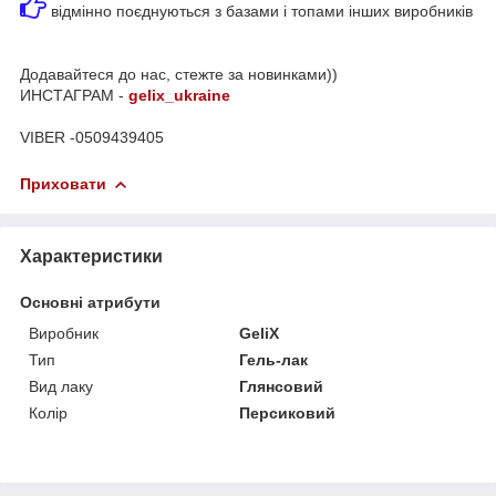
відмінно поєднуються з базами і топами інших виробників
Додавайтеся до нас, стежте за новинками))
ИНСТАГРАМ -
gelix_ukraine
VIBER -0509439405
Приховати
Характеристики
Основні атрибути
Виробник
GeliX
Тип
Гель-лак
Вид лаку
Глянсовий
Колір
Персиковий