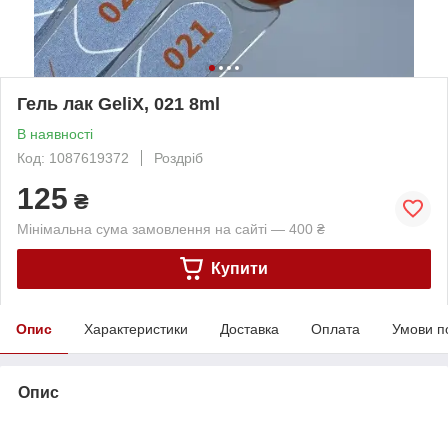
Гель лак GeliX, 021 8ml
В наявності
Код: 1087619372
Роздріб
125
₴
Мінімальна сума замовлення на сайті — 400 ₴
Купити
Опис
Характеристики
Доставка
Оплата
Умови п
Опис