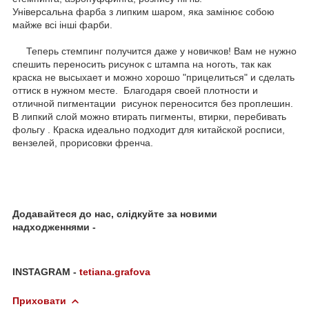
Універсальна фарба з липким шаром, яка замінює собою
майже всі інші фарби.
Теперь стемпинг получится даже у новичков! Вам не нужно
спешить переносить рисунок с штампа на ноготь, так как
краска не высыхает и можно хорошо "прицелиться" и сделать
оттиск в нужном месте. Благодаря своей плотности и
отличной пигментации рисунок переносится без проплешин.
В липкий слой можно втирать пигменты, втирки, перебивать
фольгу . Краска идеально подходит для китайской росписи,
вензелей, прорисовки френча.
Додавайтеся до нас, слідкуйте за новими
надходженнями -
INSTAGRAM -
tetiana.grafova
Приховати