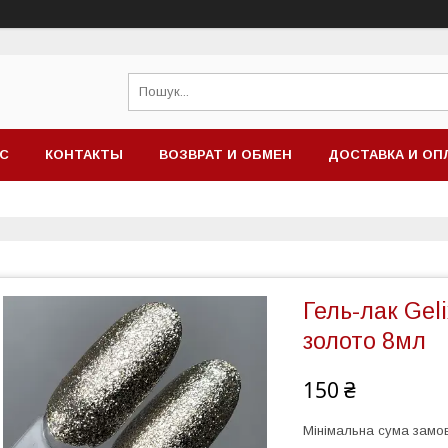
АС
КОНТАКТЫ
ВОЗВРАТ И ОБМЕН
ДОСТАВКА И ОП
Гель-лак Gel
золото 8мл
150 ₴
Мінімальна сума замов