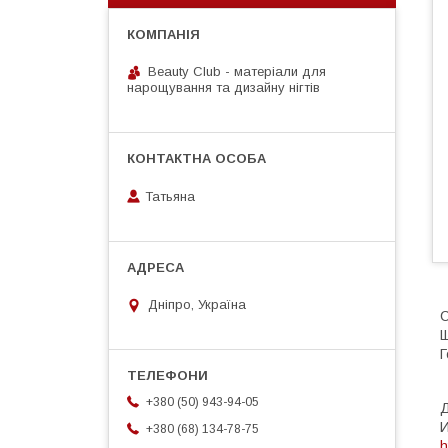
Beauty Club - матеріали для
нарощування та дизайну нігтів
Татьяна
Дніпро, Україна
С
Щ
Г
+380 (50) 943-94-05
Д
+380 (68) 134-78-75
h