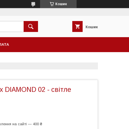
Кошик
Кошик
ЛАТА
ix DIAMOND 02 - світле
лення на сайті — 400 ₴