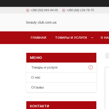
+380 (50) 943-94-05
+380 (68) 134-78-75
beauty-club.com.ua
ГЛАВНАЯ
ТОВАРЫ И УСЛУГИ
О Н
Товары и услуги
О нас
Отзывы
КОНТАКТИ