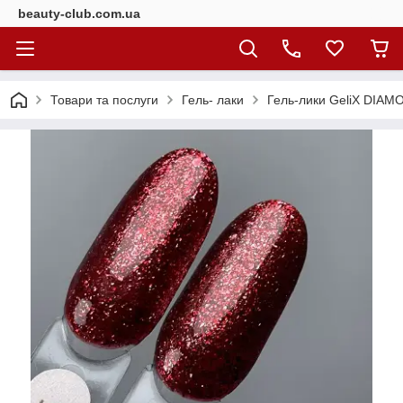
beauty-club.com.ua
Товари та послуги
Гель- лаки
Гель-лики GeliX DIAMO