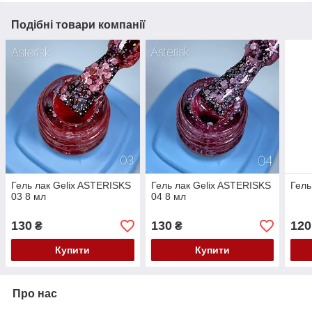
Подібні товари компанії
Гель лак Gelix ASTERISKS
Гель лак Gelix ASTERISKS
Гель
03 8 мл
04 8 мл
130
130
120
₴
₴
Купити
Купити
Про нас