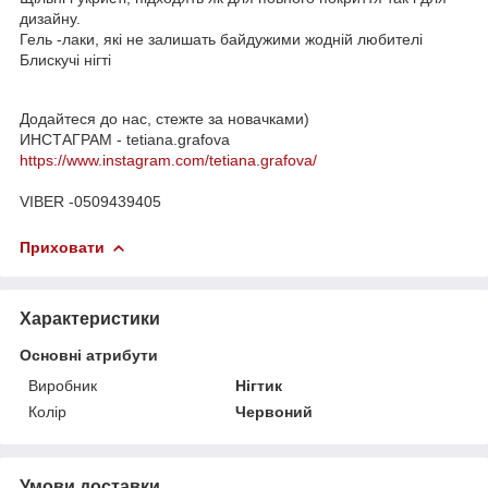
дизайну.
Гель -лаки, які не залишать байдужими жодній любителі
Блискучі нігті
Додайтеся до нас, стежте за новачками)
ИНСТАГРАМ - tetiana.grafova
https://www.instagram.com/tetiana.grafova/
VIBER -0509439405
Приховати
Характеристики
Основні атрибути
Виробник
Нігтик
Колір
Червоний
Умови доставки