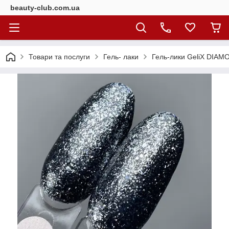
beauty-club.com.ua
Товари та послуги
Гель- лаки
Гель-лики GeliX DIAMO