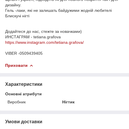
дизайну.
Гель -лаки, які не залишать байдужими жодній любителі
Блискучі нігті
Додайтеся до нас, стежте за новачками)
ИНСТАГРАМ - tetiana.grafova
https://www.instagram.com/tetiana.grafova/
VIBER -0509439405
Приховати
Характеристики
Основні атрибути
Виробник
Нігтик
Умови доставки