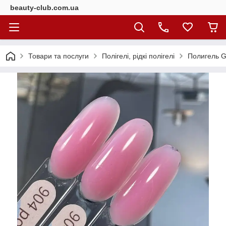
beauty-club.com.ua
Товари та послуги
Полігелі, рідкі полігелі
Полигель G