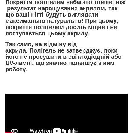
Покриття полігелем набагато тонше, ніж
результат нарощування акрилом, так
що ваші нігті будуть виглядати
максимально натурально! При цьому,
покриття полігелем досить міцне і не
поступається цьому акрилу.
Так само, на відміну від
акрила, Полігель не затверджує, поки
його не просушити в світлодіодній або
UV-лампі, що значно полегшує з ним
роботу.