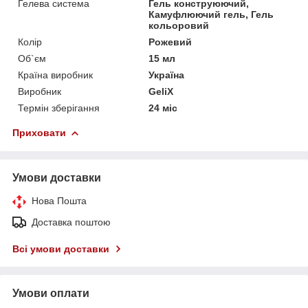
Гелева система
Гель конструюючий,
Камуфлюючий гель, Гель
кольоровий
Колір
Рожевий
Об`єм
15 мл
Країна виробник
Україна
Виробник
GeliX
Термін зберігання
24 міс
Приховати
Умови доставки
Нова Пошта
Доставка поштою
Всі умови доставки
Умови оплати