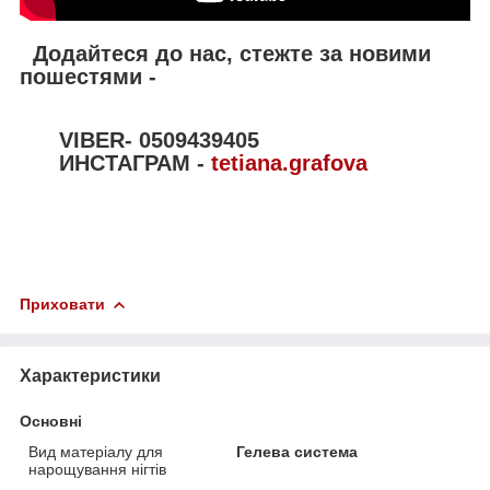
Додайтеся до нас, стежте за новими
пошестями -
VIBER- 0509439405
ИНСТАГРАМ -
tetiana.grafova
Приховати
Характеристики
Основні
Вид матеріалу для
Гелева система
нарощування нігтів