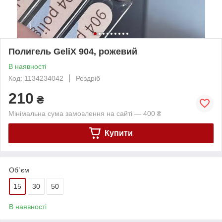
Полигель GeliX 904, рожевий
В наявності
Код: 1134234042
Роздріб
210
₴
Мінімальна сума замовлення на сайті — 400 ₴
Купити
Об`єм
15
30
50
В наявності