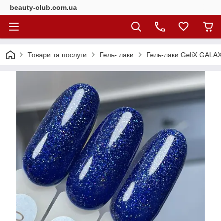
beauty-club.com.ua
Товари та послуги
Гель- лаки
Гель-лаки GeliX GALAXY