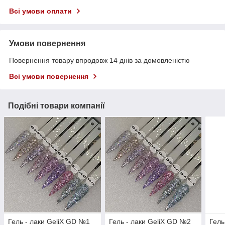
Всі умови оплати
Умови повернення
Повернення товару впродовж 14 днів за домовленістю
Всі умови повернення
Подібні товари компанії
Гель - лаки GeliX GD №1
Гель - лаки GeliX GD №2
Гель