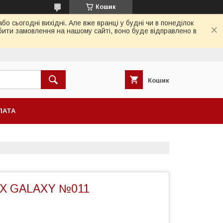
Кошик
 сьогодні вихідні. Але вже вранці у будні чи в понеділок
бити замовлення на нашому сайті, воно буде відправлено в
Кошик
ЛАТА
liX GALAXY №011