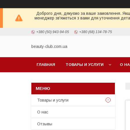
Доброго дня, дякуємо за ваше замовлення. Якщо 
менеджер зв'яжеться з вами для уточнення детал
+380 (50) 943-94-05
+380 (68) 134-78-75
beauty-club.com.ua
ГЛАВНАЯ
ТОВАРЫ И УСЛУГИ
О Н
Товары и услуги
О нас
Отзывы