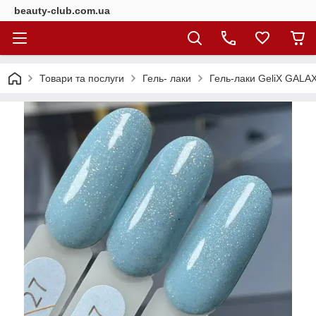
beauty-club.com.ua
Товари та послуги
Гель- лаки
Гель-лаки GeliX GALAXY