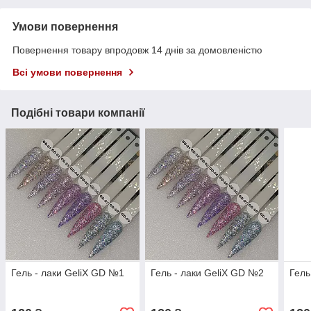
Умови повернення
Повернення товару впродовж 14 днів за домовленістю
Всі умови повернення
Подібні товари компанії
Гель - лаки GeliX GD №1
Гель - лаки GeliX GD №2
Гель