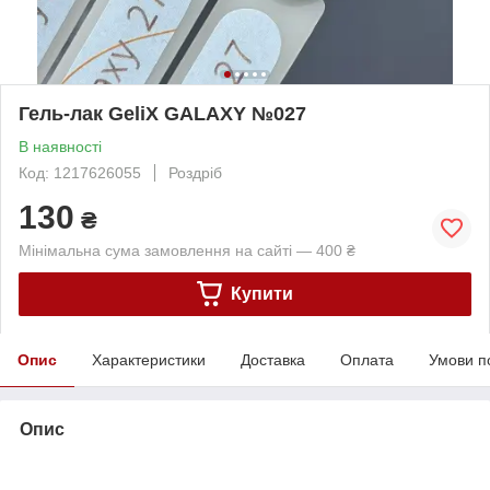
Гель-лак GeliX GALAXY №027
В наявності
Код: 1217626055
Роздріб
130
₴
Мінімальна сума замовлення на сайті — 400 ₴
Купити
Опис
Характеристики
Доставка
Оплата
Умови п
Опис