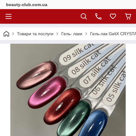
beauty-club.com.ua
Товари та послуги
Гель- лаки
Гель-лак GeliX CRYSTA