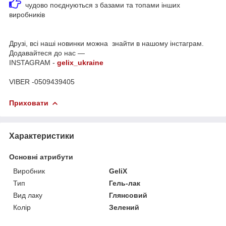
чудово поєднуються з базами та топами інших
виробників
Друзі, всі наші новинки можна знайти в нашому інстаграм.
Додавайтеся до нас —
INSTAGRAM -
gelix_ukraine
VIBER -0509439405
Приховати
Характеристики
Основні атрибути
Виробник
GeliX
Тип
Гель-лак
Вид лаку
Глянсовий
Колір
Зелений