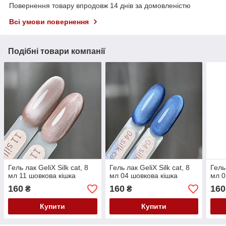
Повернення товару впродовж 14 днів за домовленістю
Всі умови повернення
Подібні товари компанії
Гель лак GeliX Silk cat, 8
Гель лак GeliX Silk cat, 8
Гель 
мл 11 шовкова кішка
мл 04 шовкова кішка
мл 0
160
160
160
₴
₴
Купити
Купити