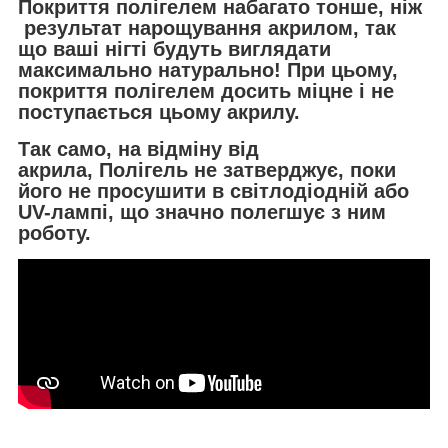
Покриття полігелем набагато тонше, ніж
результат нарощування акрилом, так
що ваші нігті будуть виглядати
максимально натурально! При цьому,
покриття полігелем досить міцне і не
поступається цьому акрилу.
Так само, на відміну від
акрила, Полігель не затверджує, поки
його не просушити в світлодіодній або
UV-лампі, що значно полегшує з ним
роботу.