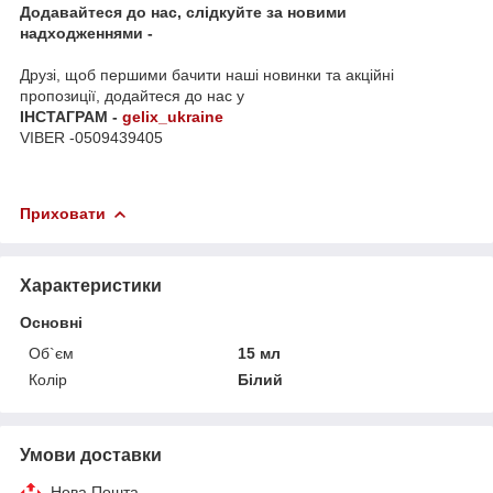
Додавайтеся до нас, слідкуйте за новими
надходженнями -
Друзі, щоб першими бачити наші новинки та акційні
пропозиції, додайтеся до нас у
ІНСТАГРАМ -
gelix_ukraine
VIBER -0509439405
Приховати
Характеристики
Основні
Об`єм
15 мл
Колір
Білий
Умови доставки
Нова Пошта