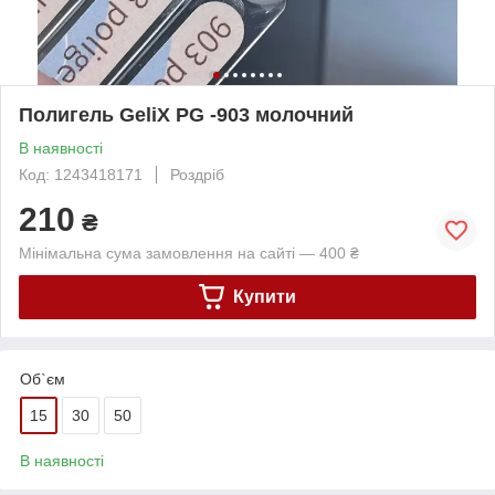
Полигель GeliX PG -903 молочний
В наявності
Код: 1243418171
Роздріб
210
₴
Мінімальна сума замовлення на сайті — 400 ₴
Купити
Об`єм
15
30
50
В наявності