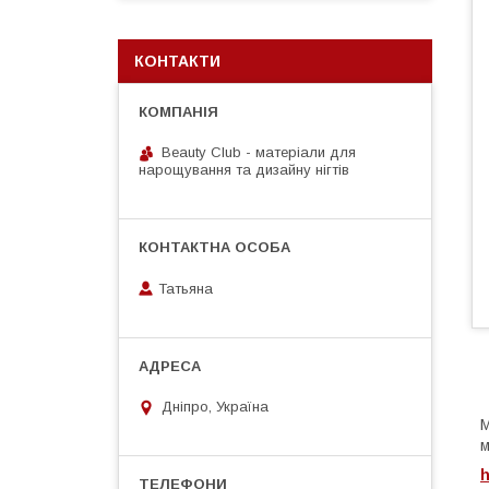
КОНТАКТИ
Beauty Club - матеріали для
нарощування та дизайну нігтів
Татьяна
Дніпро, Україна
М
м