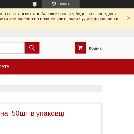
Кошик
 сьогодні вихідні. Але вже вранці у будні чи в понеділок
бити замовлення на нашому сайті, воно буде відправлено в
Кошик
ЛАТА
а, 50шт в упаковці