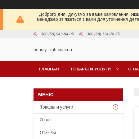
Доброго дня, дякуємо за ваше замовлення. Якщо 
менеджер зв'яжеться з вами для уточнення детал
+380 (50) 943-94-05
+380 (68) 134-78-75
beauty-club.com.ua
ГЛАВНАЯ
ТОВАРЫ И УСЛУГИ
О Н
Товары и услуги
О нас
Отзывы