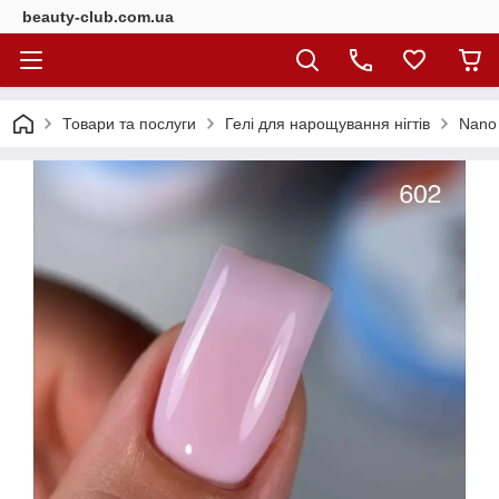
beauty-club.com.ua
Товари та послуги
Гелі для нарощування нігтів
Nano 