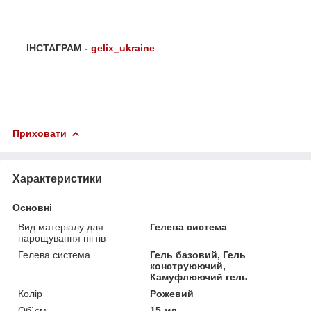
ІНСТАГРАМ -
gelix_ukraine
Приховати
Характеристики
Основні
Вид матеріалу для
Гелева система
нарощування нігтів
Гелева система
Гель базовий, Гель
конструюючий,
Камуфлюючий гель
Колір
Рожевий
Об`єм
15 мл