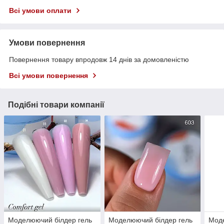
Всі умови оплати
Умови повернення
Повернення товару впродовж 14 днів за домовленістю
Всі умови повернення
Подібні товари компанії
Моделюючий білдер гель
Моделюючий білдер гель
Моде