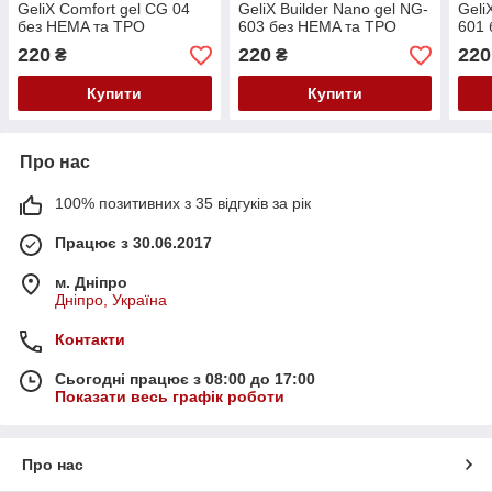
GeliX Comfort gel CG 04
GeliX Builder Nano gel NG-
Geli
без HEMA та TPO
603 без HEMA та TPO
601 
(комфорт гель)
220
220
220
₴
₴
Купити
Купити
Про нас
100% позитивних з 35 відгуків за рік
Працює з 30.06.2017
м. Дніпро
Дніпро, Україна
Контакти
Сьогодні працює з 08:00 до 17:00
Показати весь графік роботи
Про нас