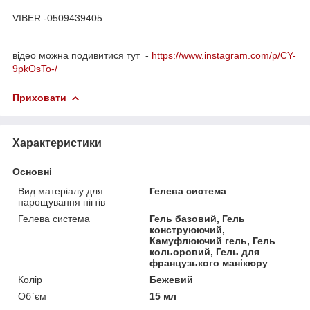
VIBER -0509439405
відео можна подивитися тут -
https://www.instagram.com/p/CY-
9pkOsTo-/
Приховати
Характеристики
Основні
Вид матеріалу для
Гелева система
нарощування нігтів
Гелева система
Гель базовий, Гель
конструюючий,
Камуфлюючий гель, Гель
кольоровий, Гель для
французького манікюру
Колір
Бежевий
Об`єм
15 мл