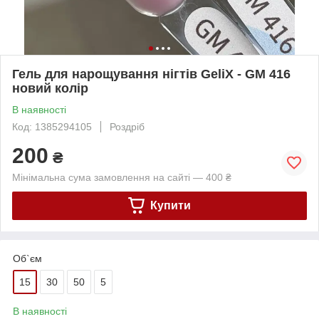
Гель для нарощування нігтів GeliX - GM 416
новий колір
В наявності
Код: 1385294105
Роздріб
200
₴
Мінімальна сума замовлення на сайті — 400 ₴
Купити
Об`єм
15
30
50
5
В наявності