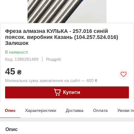
Фреза алмазна КУЛЬКА - 257.016 синій
поясок. виробник Казань (104.257.524.016)
Залишок
В наявності
Код: 1386281489
Роздріб
45
₴
Мінімальна сума замовлення на сайті — 400 ₴
Купити
Опис
Характеристики
Доставка
Оплата
Умови п
Опис