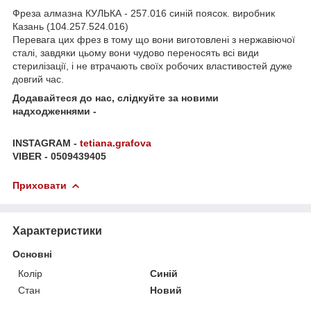
Фреза алмазна КУЛЬКА - 257.016 синій поясок. виробник
Казань (104.257.524.016)
Перевага цих фрез в тому що вони виготовлені з нержавіючої
сталі, завдяки цьому вони чудово переносять всі види
стерилізації, і не втрачають своїх робочих властивостей дуже
довгий час.
Додавайтеся до нас, слідкуйте за новими
надходженнями -
INSTAGRAM -
tetiana.grafova
VIBER - 0509439405
Приховати
Характеристики
Основні
Колір
Синій
Стан
Новий