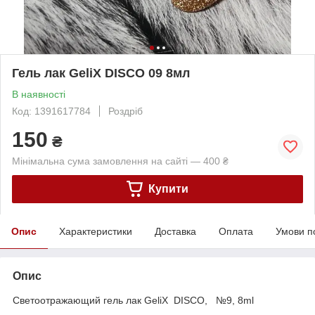
Гель лак GeliX DISCO 09 8мл
В наявності
Код: 1391617784
Роздріб
150
₴
Мінімальна сума замовлення на сайті — 400 ₴
Купити
Опис
Характеристики
Доставка
Оплата
Умови п
Опис
Светоотражающий гель лак GeliX DISCO, №9, 8ml