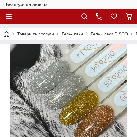
beauty-club.com.ua
Товари та послуги
Гель- лаки
Гель - лаки DISCO