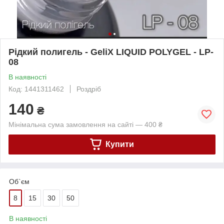
Рідкий полигель - GeliX LIQUID POLYGEL - LP-
08
В наявності
Код: 1441311462
Роздріб
140
₴
Мінімальна сума замовлення на сайті — 400 ₴
Купити
Об`єм
8
15
30
50
В наявності