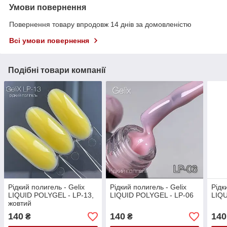
Умови повернення
Повернення товару впродовж 14 днів за домовленістю
Всі умови повернення
Подібні товари компанії
Рідкий полигель - Gelix
Рідкий полигель - Gelix
Рідк
LIQUID POLYGEL - LP-13,
LIQUID POLYGEL - LP-06
LIQU
жовтий
140
140
140
₴
₴