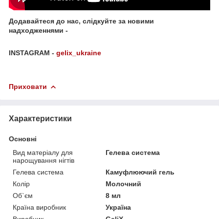
Додавайтеся до нас, слідкуйте за новими
надходженнями -
INSTAGRAM -
gelix_ukraine
Приховати
Характеристики
Основні
Вид матеріалу для
Гелева система
нарощування нігтів
Гелева система
Камуфлюючий гель
Колір
Молочний
Об`єм
8 мл
Країна виробник
Україна
Виробник
GeliX