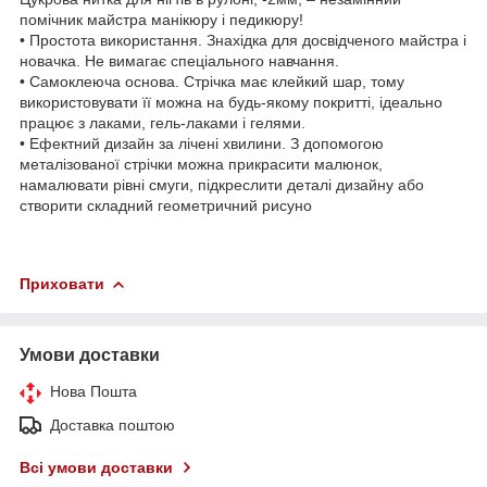
помічник майстра манікюру і педикюру!
• Простота використання. Знахідка для досвідченого майстра і
новачка. Не вимагає спеціального навчання.
• Самоклеюча основа. Стрічка має клейкий шар, тому
використовувати її можна на будь-якому покритті, ідеально
працює з лаками, гель-лаками і гелями.
• Ефектний дизайн за лічені хвилини. З допомогою
металізованої стрічки можна прикрасити малюнок,
намалювати рівні смуги, підкреслити деталі дизайну або
створити складний геометричний рисуно
Приховати
Умови доставки
Нова Пошта
Доставка поштою
Всі умови доставки