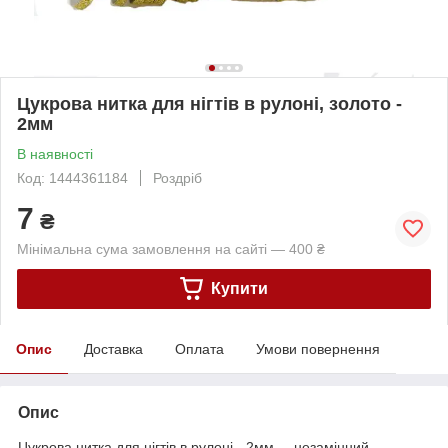
Цукрова нитка для нігтів в рулоні, золото -
2мм
В наявності
Код: 1444361184
Роздріб
7
₴
Мінімальна сума замовлення на сайті — 400 ₴
Купити
Опис
Доставка
Оплата
Умови повернення
Опис
Цукрова нитка для нігтів в рулоні, -2мм, – незамінний