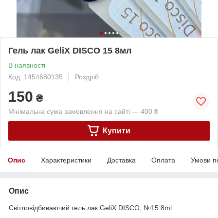
Гель лак GeliX DISCO 15 8мл
В наявності
Код: 1454680135
Роздріб
150
₴
Мінімальна сума замовлення на сайті — 400 ₴
Купити
Опис
Характеристики
Доставка
Оплата
Умови п
Опис
Світловідбиваючий гель лак GeliX DISCO, №15 8ml