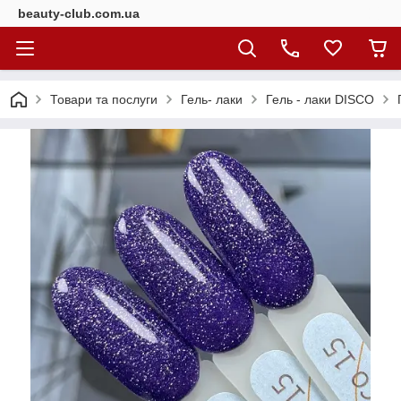
beauty-club.com.ua
Товари та послуги
Гель- лаки
Гель - лаки DISCO