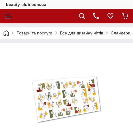
beauty-club.com.ua
Товари та послуги
Все для дизайну нігтів
Слайдери, н