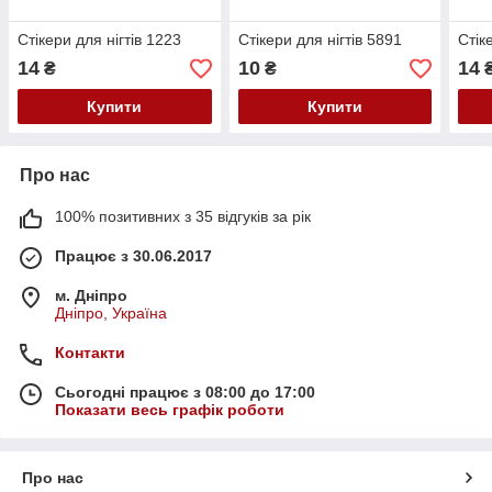
Стікери для нігтів 1223
Стікери для нігтів 5891
Стік
14
10
14
₴
₴
Купити
Купити
Про нас
100% позитивних з 35 відгуків за рік
Працює з 30.06.2017
м. Дніпро
Дніпро, Україна
Контакти
Сьогодні працює з 08:00 до 17:00
Показати весь графік роботи
Про нас