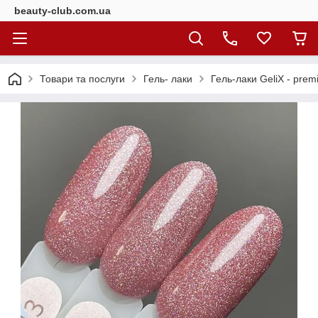
beauty-club.com.ua
Товари та послуги
Гель- лаки
Гель-лаки GeliX - prem