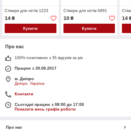
Стікери для нігтів 1223
Стікери для нігтів 5891
Стік
14
10
14
₴
₴
Купити
Купити
Про нас
100% позитивних з 35 відгуків за рік
Працює з 30.06.2017
м. Дніпро
Дніпро, Україна
Контакти
Сьогодні працює з 08:00 до 17:00
Показати весь графік роботи
Про нас