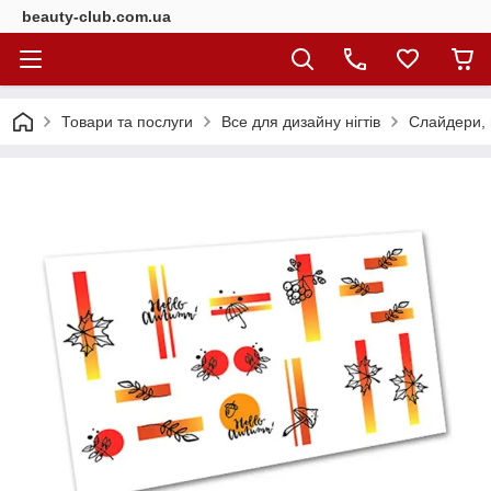
beauty-club.com.ua
Товари та послуги
Все для дизайну нігтів
Слайдери, н