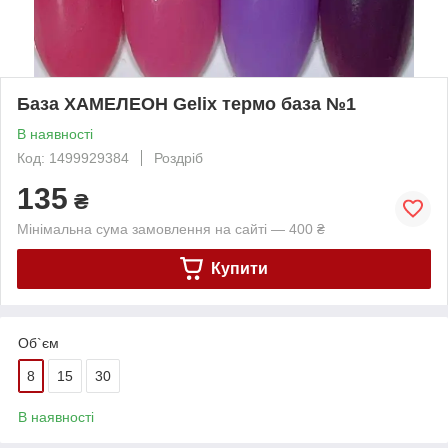
База ХАМЕЛЕОН Gelix термо база №1
В наявності
Код: 1499929384
Роздріб
135
₴
Мінімальна сума замовлення на сайті — 400 ₴
Купити
Об`єм
8
15
30
В наявності