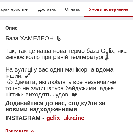
арактеристики
Доставка
Оплата
Умови повернення
Опис
База ХАМЕЛЕОН 🦎
Так, так це наша нова термо база Gelix, яка
змінює колір при різній температурі 🌡
На вулиці у вас один манікюр, а вдома
інший. 💅
👍 Дівчата, які люблять все незвичайне
точно не залишаться байдужими, адже
нігтики виходять чудові ❤️
Додавайтеся до нас, слідкуйте за
новими надходженнями -
INSTAGRAM -
gelix_ukraine
Приховати