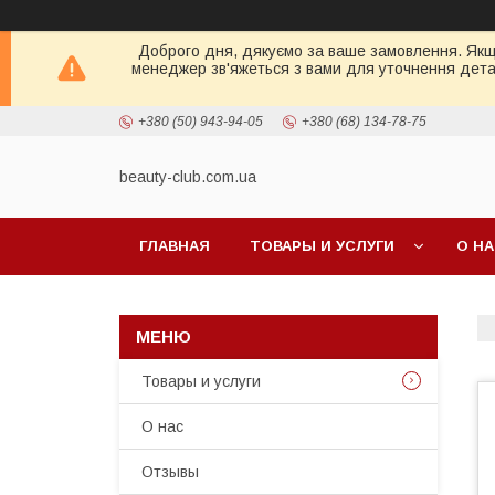
Доброго дня, дякуємо за ваше замовлення. Якщо 
менеджер зв'яжеться з вами для уточнення детал
+380 (50) 943-94-05
+380 (68) 134-78-75
beauty-club.com.ua
ГЛАВНАЯ
ТОВАРЫ И УСЛУГИ
О Н
Товары и услуги
О нас
Отзывы