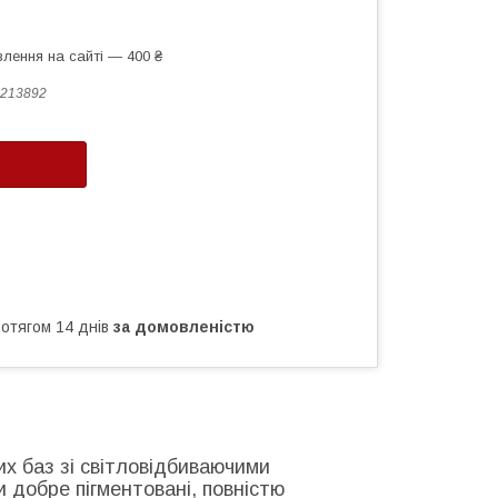
лення на сайті — 400 ₴
213892
ротягом 14 днів
за домовленістю
х баз зі світловідбиваючими
 добре пігментовані, повністю