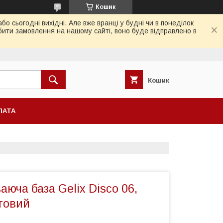
Кошик
 сьогодні вихідні. Але вже вранці у будні чи в понеділок
бити замовлення на нашому сайті, воно буде відправлено в
Кошик
ЛАТА
аюча база Gelix Disco 06,
етовий