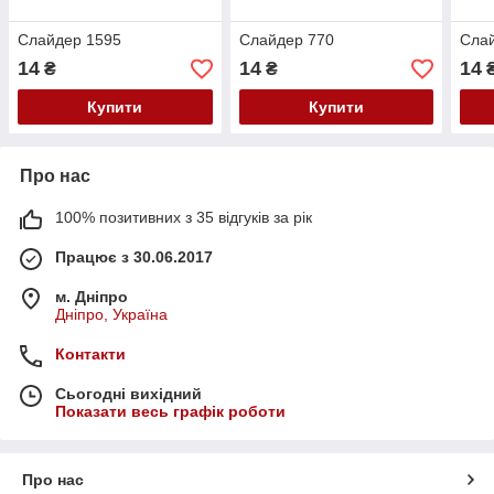
Слайдер 1595
Слайдер 770
Сла
14
14
14
₴
₴
Купити
Купити
Про нас
100% позитивних з 35 відгуків за рік
Працює з 30.06.2017
м. Дніпро
Дніпро, Україна
Контакти
Сьогодні вихідний
Показати весь графік роботи
Про нас