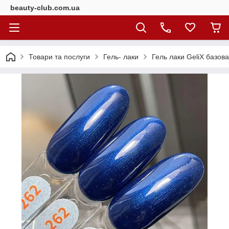
beauty-club.com.ua
Товари та послуги
Гель- лаки
Гель лаки GeliX базова