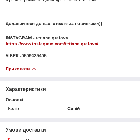
Додавайтеся до нас, стежте за новинками))
INSTAGRAM - tetiana.grafova
https://www.instagram.com/tetiana.grafova/
VIBER -0509439405
Приховати
Характеристики
Основні
Колір
Синій
Умови доставки