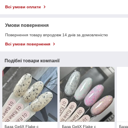
Всі умови оплати
Умови повернення
Повернення товару впродовж 14 днів за домовленістю
Всі умови повернення
Подібні товари компанії
База GeliX Flake с
База GeliX Flake с
База