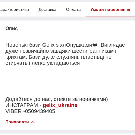
арактеристики
Доставка
Оплата
Умови повернення
Опис
Новенькі бази Gelix з хлОпушками❤️ Виглядає
дуже незвичайно завдяки шестигранникам і
крихтам. Бази дуже слухняні, пластівці не
стирчать і легко укладаються
Додайтеся до нас, стежте за новачками)
ИНСТАГРАМ -
gelix_ukraine
VIBER -0509439405
Приховати