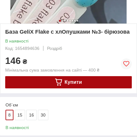
База GeliX Flake с хлОпушками №3- бірюзова
В наявності
Код: 1654894636
Роздріб
146
₴
Мінімальна сума замовлення на сайті — 400 ₴
Купити
Об`єм
8
15
16
30
В наявності