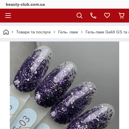
beauty-club.com.ua
Товари та послуги
Гель- лаки
Гель-лаки GeliX GS та г