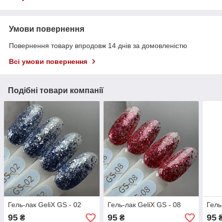
Умови повернення
Повернення товару впродовж 14 днів за домовленістю
Всі умови повернення
Подібні товари компанії
Гель-лак GeliX GS - 02
Гель-лак GeliX GS - 08
Гель
95
95
95
₴
₴