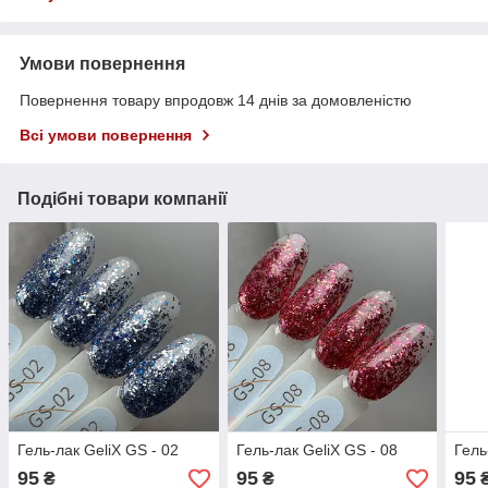
Умови повернення
Повернення товару впродовж 14 днів за домовленістю
Всі умови повернення
Подібні товари компанії
Гель-лак GeliX GS - 02
Гель-лак GeliX GS - 08
Гель
95
95
95
₴
₴