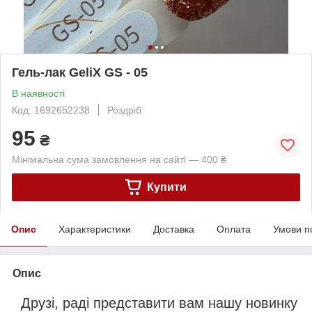
Гель-лак GeliX GS - 05
В наявності
Код: 1692652238
Роздріб
95
₴
Мінімальна сума замовлення на сайті — 400 ₴
Купити
Опис
Характеристики
Доставка
Оплата
Умови п
Опис
Друзі, раді представити вам нашу новинку