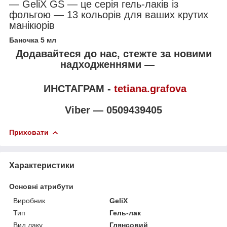
— GeliX GS — це серія гель-лаків із
фольгою — 13 кольорів для ваших крутих
манікюрів
Баночка 5 мл
Додавайтеся до нас, стежте за новими
надходженнями —
ИНСТАГРАМ -
tetiana.grafova
Viber — 0509439405
Приховати
Характеристики
Основні атрибути
Виробник
GeliX
Тип
Гель-лак
Вид лаку
Глянсовий