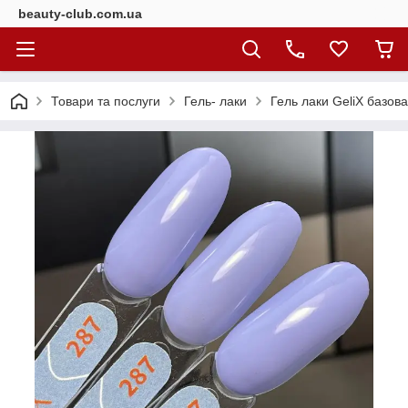
beauty-club.com.ua
Товари та послуги
Гель- лаки
Гель лаки GeliX базова