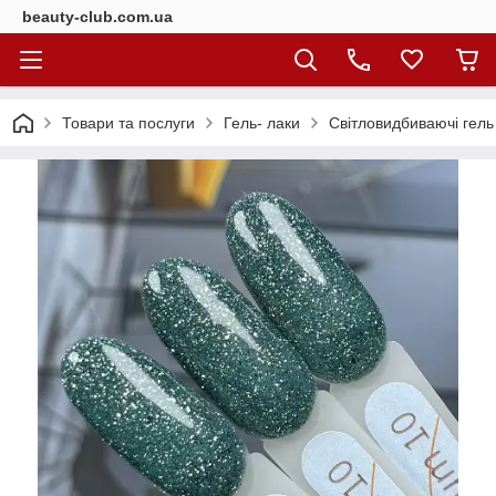
beauty-club.com.ua
Товари та послуги
Гель- лаки
Світловидбиваючі гель 