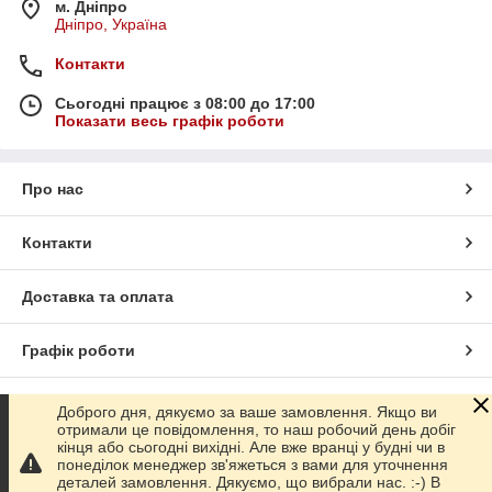
м. Дніпро
Дніпро, Україна
Контакти
Сьогодні працює з 08:00 до 17:00
Показати весь графік роботи
Про нас
Контакти
Доставка та оплата
Графік роботи
Повна версія сайту
Доброго дня, дякуємо за ваше замовлення. Якщо ви
отримали це повідомлення, то наш робочий день добіг
кінця або сьогодні вихідні. Але вже вранці у будні чи в
Сайт створено на маркетплейсі
Prom.ua
понеділок менеджер зв'яжеться з вами для уточнення
деталей замовлення. Дякуємо, що вибрали нас. :-) В