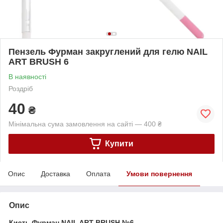
Пензель Фурман закруглений для гелю NAIL
ART BRUSH 6
В наявності
Роздріб
40
₴
Мінімальна сума замовлення на сайті — 400 ₴
Купити
Опис
Доставка
Оплата
Умови повернення
Опис
Кисть Фурман NAIL ART BRUSH №6